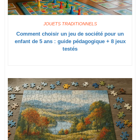
JOUETS TRADITIONNELS
Comment choisir un jeu de société pour un
enfant de 5 ans : guide pédagogique + 8 jeux
testés