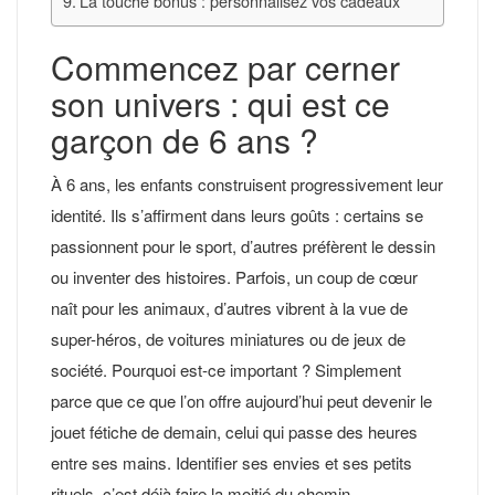
La touche bonus : personnalisez vos cadeaux
Commencez par cerner
son univers : qui est ce
garçon de 6 ans ?
À 6 ans, les enfants construisent progressivement leur
identité. Ils s’affirment dans leurs goûts : certains se
passionnent pour le sport, d’autres préfèrent le dessin
ou inventer des histoires. Parfois, un coup de cœur
naît pour les animaux, d’autres vibrent à la vue de
super-héros, de voitures miniatures ou de jeux de
société. Pourquoi est-ce important ? Simplement
parce que ce que l’on offre aujourd’hui peut devenir le
jouet fétiche de demain, celui qui passe des heures
entre ses mains. Identifier ses envies et ses petits
rituels, c’est déjà faire la moitié du chemin.