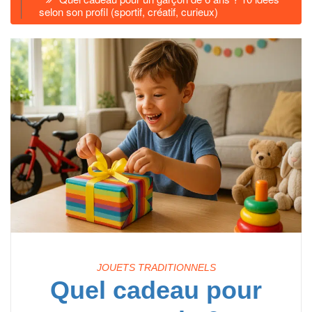
selon son profil (sportif, créatif, curieux)
JOUETS TRADITIONNELS
Quel cadeau pour