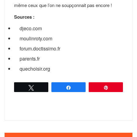
même ceux que l’on ne soupçonnait pas encore !
Sources :
djeco.com
moulinroty.com
forum.doctissimo.fr
parents.fr
quechoisir.org
Tweetez
Partagez
Épingle