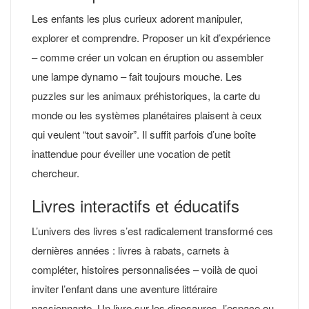
Les enfants les plus curieux adorent manipuler,
explorer et comprendre. Proposer un kit d’expérience
– comme créer un volcan en éruption ou assembler
une lampe dynamo – fait toujours mouche. Les
puzzles sur les animaux préhistoriques, la carte du
monde ou les systèmes planétaires plaisent à ceux
qui veulent “tout savoir”. Il suffit parfois d’une boîte
inattendue pour éveiller une vocation de petit
chercheur.
Livres interactifs et éducatifs
L’univers des livres s’est radicalement transformé ces
dernières années : livres à rabats, carnets à
compléter, histoires personnalisées – voilà de quoi
inviter l’enfant dans une aventure littéraire
passionnante. Un livre sur les dinosaures, l’espace ou