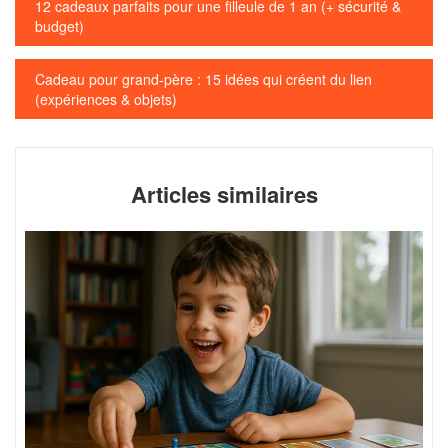
Navigation
12 cadeaux parfaits pour une filleule de 1 an (+ sécurité &
de
budget)
l’article
Cadeau pour grand-père : 15 idées qui créent du lien
(expériences & objets)
Articles similaires