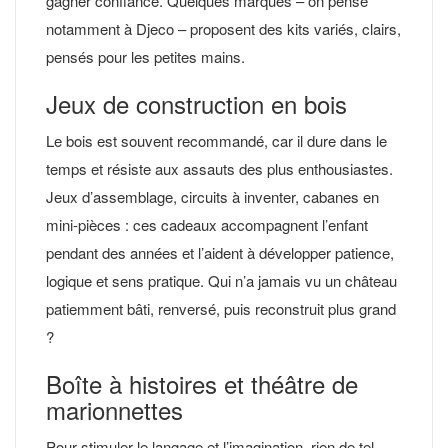
gagner confiance. Quelques marques – on pense
notamment à Djeco – proposent des kits variés, clairs,
pensés pour les petites mains.
Jeux de construction en bois
Le bois est souvent recommandé, car il dure dans le
temps et résiste aux assauts des plus enthousiastes.
Jeux d’assemblage, circuits à inventer, cabanes en
mini-pièces : ces cadeaux accompagnent l’enfant
pendant des années et l’aident à développer patience,
logique et sens pratique. Qui n’a jamais vu un château
patiemment bâti, renversé, puis reconstruit plus grand
?
Boîte à histoires et théâtre de
marionnettes
Pour stimuler le langage et l’imagination, rien de tel